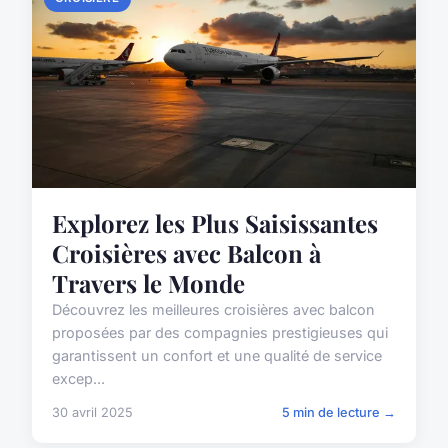
Explorez les Plus Saisissantes
Croisières avec Balcon à
Travers le Monde
Découvrez les meilleures croisières avec balcon
proposées par des compagnies prestigieuses qui
garantissent un confort et une qualité de service
excep...
30 avril 2025
5 min de lecture →