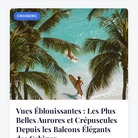
CROISIERE
Vues Éblouissantes : Les Plus
Belles Aurores et Crépuscules
Depuis les Balcons Élégants