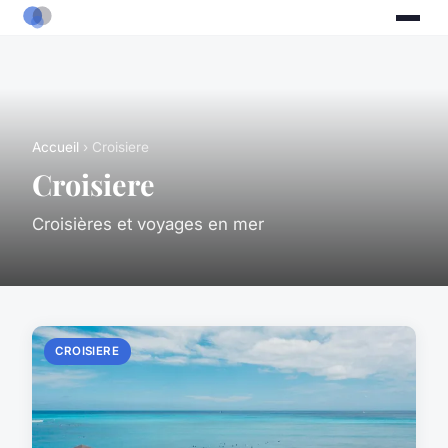
Accueil
› Croisiere
Croisiere
Croisières et voyages en mer
CROISIERE