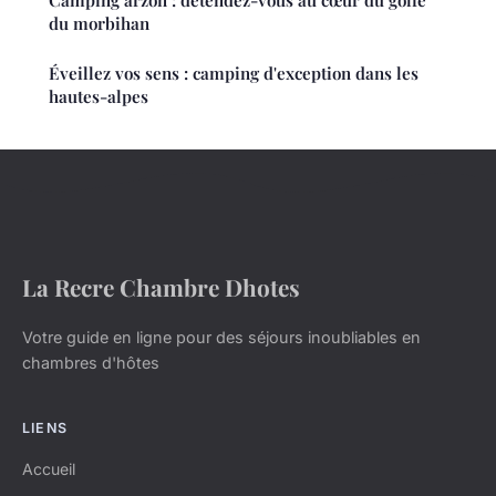
Camping arzon : détendez-vous au cœur du golfe
du morbihan
Éveillez vos sens : camping d'exception dans les
hautes-alpes
La Recre Chambre Dhotes
Votre guide en ligne pour des séjours inoubliables en
chambres d'hôtes
LIENS
Accueil