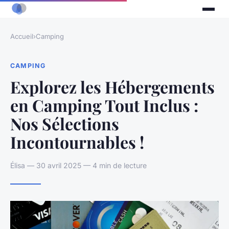
Accueil
›
Camping
CAMPING
Explorez les Hébergements
en Camping Tout Inclus :
Nos Sélections
Incontournables !
Élisa — 30 avril 2025 — 4 min de lecture