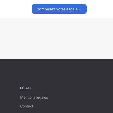
Composez votre escale →
LÉGAL
Mentions légales
Contact